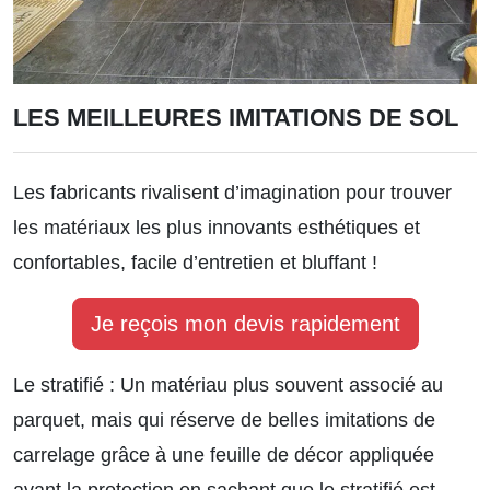
LES MEILLEURES IMITATIONS DE SOL
Les fabricants rivalisent d’imagination pour trouver
les matériaux les plus innovants esthétiques et
confortables, facile d’entretien et bluffant !
Je reçois mon devis rapidement
Le stratifié :
Un matériau plus souvent associé au
parquet, mais qui réserve de belles imitations de
carrelage grâce à une feuille de décor appliquée
avant la protection en sachant que le stratifié est