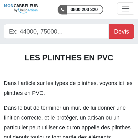
MON
CARRELEUR
0800 200 320
Devis
LES PLINTHES EN PVC
Dans l’article sur les
types de plinthes
, voyons ici les
plinthes en PVC.
Dans le but de terminer un mur, de lui donner une
finition correcte, et le protéger, un artisan ou un
particulier peut utiliser ce qu’on appelle des plinthes
qui depuis toujours font partie des éléments