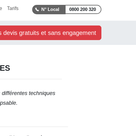
e
Tarifs
0800 200 320
s devis gratuits et sans engagement
DES
 différentes techniques
ipsable.