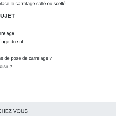
lace le carrelage collé ou scellé.
SUJET
rrelage
réage du sol
ens de pose de carrelage ?
oisir ?
CHEZ VOUS