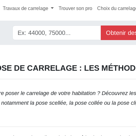
Travaux de carrelage
Trouver son pro
Choix du carrelag
Obtenir de
SE DE CARRELAGE : LES MÉTHO
re poser le carrelage
de votre habitation ? Découvrez les
e, notamment la pose scellée, la pose collée ou la pose cl