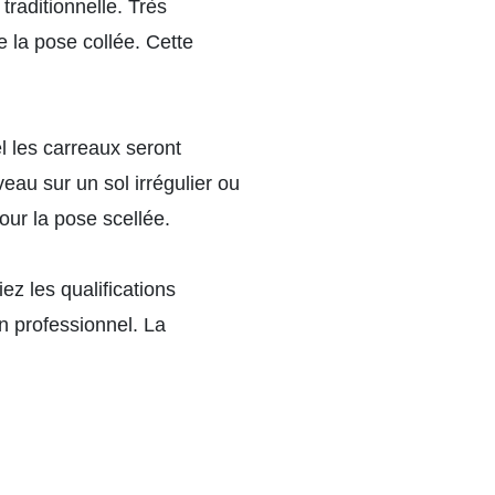
traditionnelle. Très
e la pose collée. Cette
l les carreaux seront
veau sur un sol irrégulier ou
our la pose scellée.
z les qualifications
n professionnel. La