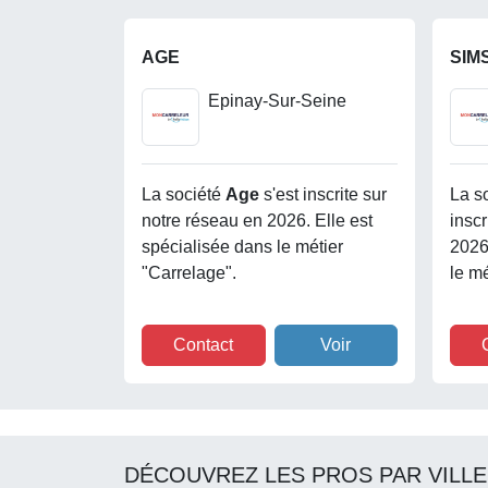
AGE
SIM
Epinay-Sur-Seine
La société
Age
s'est inscrite sur
La s
notre réseau en 2026. Elle est
inscr
spécialisée dans le métier
2026
"Carrelage".
le mé
Contact
Voir
DÉCOUVREZ LES PROS PAR VILLE