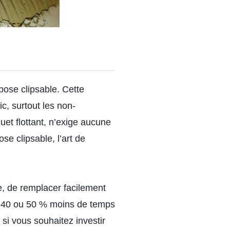
pose clipsable. Cette
c, surtout les non-
uet flottant, n’exige aucune
se clipsable, l’art de
e, de remplacer facilement
n 40 ou 50 % moins de temps
 si vous souhaitez investir