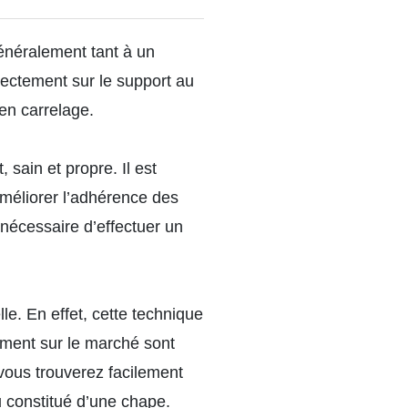
énéralement tant à un
irectement sur le support au
en carrelage.
 sain et propre. Il est
méliorer l’adhérence des
t nécessaire d’effectuer un
le. En effet, cette technique
lement sur le marché sont
vous trouverez facilement
u constitué d’une chape.