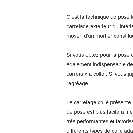
C’est la technique de pose 
carrelage extérieur qu’intér
moyen d’un mortier constitu
Si vous optez pour la pose co
également indispensable de 
carreaux à coller. Si vous j
ragréage.
Le carrelage collé présente 
de pose est plus facile à me
très performantes et favori
différents types de colle ad