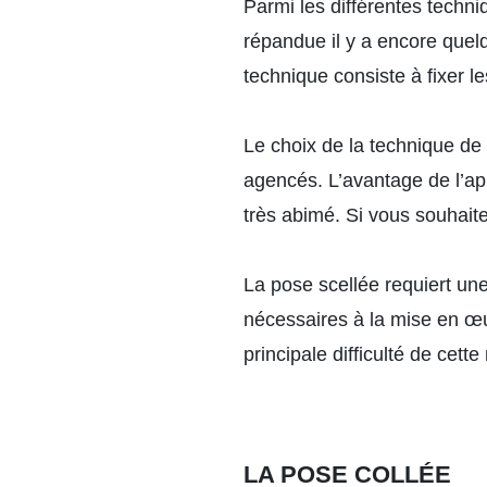
Parmi les différentes techniq
répandue il y a encore quelq
technique consiste à fixer l
Le choix de la technique de 
agencés. L’avantage de l’app
très abimé. Si vous souhait
La
pose scellée
requiert un
nécessaires à la mise en œu
principale difficulté de ce
LA POSE COLLÉE