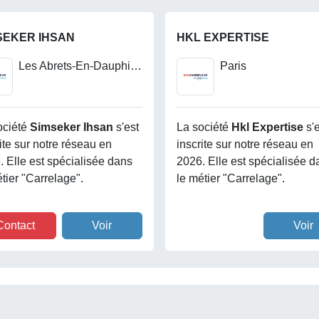
SEKER IHSAN
HKL EXPERTISE
Les Abrets-En-Dauphine
Paris
ociété
Simseker Ihsan
s'est
La société
Hkl Expertise
s'
ite sur notre réseau en
inscrite sur notre réseau en
. Elle est spécialisée dans
2026. Elle est spécialisée d
tier "Carrelage".
le métier "Carrelage".
Contact
Voir
Voir