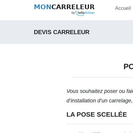
MON
CARRELEUR
Accueil
DEVIS CARRELEUR
PO
Vous souhaitez
poser ou fai
d’installation d’un carrelag
LA POSE SCELLÉE