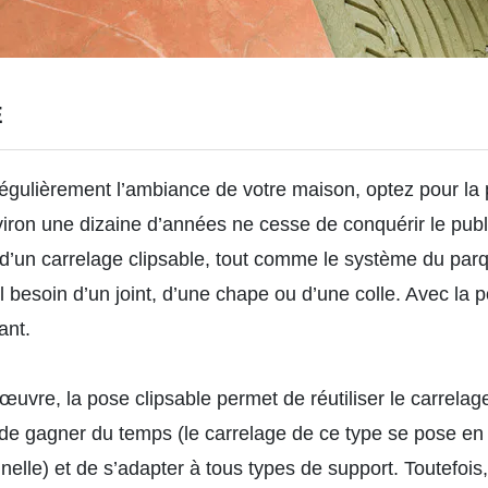
E
égulièrement l’ambiance de votre maison, optez pour la 
viron une dizaine d’années ne cesse de conquérir le publi
e d’un carrelage clipsable, tout comme le système du parq
 besoin d’un joint, d’une chape ou d’une colle. Avec la po
ant.
 œuvre, la
pose clipsable
permet de réutiliser le carrelag
e gagner du temps (le carrelage de ce type se pose e
nelle) et de s’adapter à tous types de support. Toutefois,