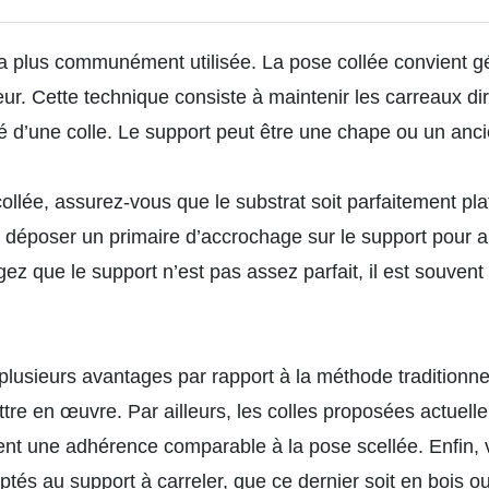
la plus communément utilisée. La
pose collée
convient g
ieur. Cette technique consiste à maintenir les carreaux d
é d’une colle. Le support peut être une chape ou un anci
llée, assurez-vous que le substrat soit parfaitement plat,
déposer un primaire d’accrochage sur le support pour a
ugez que le support n’est pas assez parfait, il est souven
plusieurs avantages par rapport à la méthode traditionnel
ttre en œuvre. Par ailleurs, les colles proposées actuel
sent une adhérence comparable à la pose scellée. Enfin, 
aptés au support à carreler, que ce dernier soit en bois o