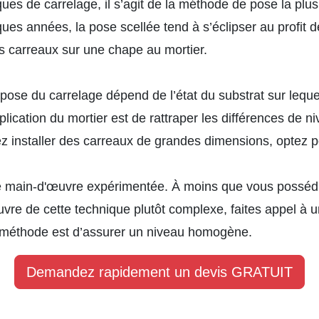
ues de carrelage, il s’agit de la méthode de pose la plus 
ues années, la pose scellée tend à s’éclipser au profit d
es carreaux sur une chape au mortier.
pose du carrelage dépend de l’état du substrat sur leque
lication du mortier est de rattraper les différences de ni
ez installer des carreaux de grandes dimensions, optez p
e main-d'œuvre expérimentée. À moins que vous possédie
vre de cette technique plutôt complexe, faites appel à u
tte méthode est d’assurer un niveau homogène.
Demandez rapidement un devis GRATUIT